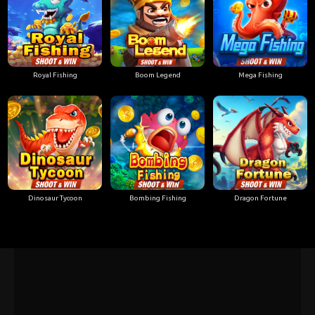
Royal Fishing
Boom Legend
Mega Fishing
Dinosaur Tycoon
Bombing Fishing
Dragon Fortune