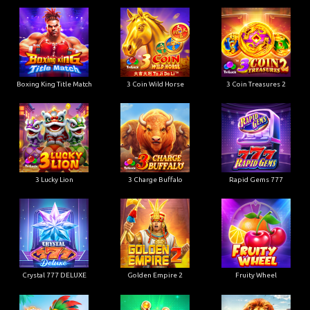
Boxing King Title Match
3 Coin Wild Horse
3 Coin Treasures 2
3 Lucky Lion
3 Charge Buffalo
Rapid Gems 777
Crystal 777 DELUXE
Golden Empire 2
Fruity Wheel