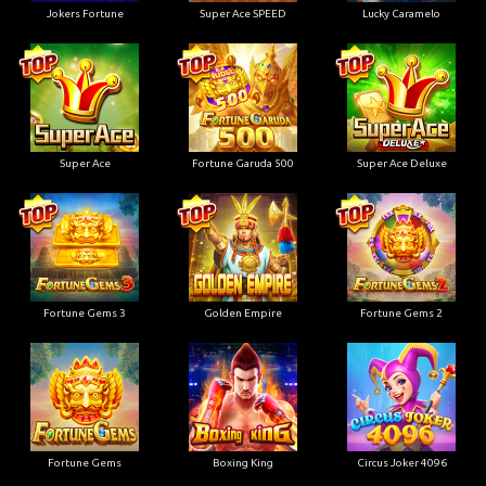
Jokers Fortune
Super Ace SPEED
Lucky Caramelo
Super Ace
Fortune Garuda 500
Super Ace Deluxe
Fortune Gems 3
Golden Empire
Fortune Gems 2
Fortune Gems
Boxing King
Circus Joker 4096