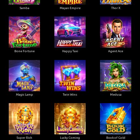
Samba
Mayan Empire
Thor X
Bone Fortune
Happy Taxi
Agent Ace
Magic Lamp
Twin Wins
Medusa
Super Rich
Lucky Coming
Book of Gold