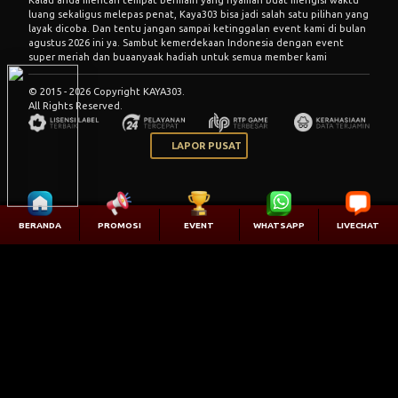
luang sekaligus melepas penat, Kaya303 bisa jadi salah satu pilihan yang
layak dicoba. Dan tentu jangan sampai ketinggalan event kami di bulan
agustus 2026 ini ya. Sambut kemerdekaan Indonesia dengan event
super meriah dan buaanyaak hadiah untuk semua member kami
© 2015 - 2026 Copyright KAYA303.
All Rights Reserved.
LAPOR PUSAT
BERANDA
PROMOSI
EVENT
WHATSAPP
LIVECHAT