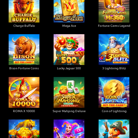
Charge Buffalo
Mega Ace
Fortune Gems Legend
Bison Fortune Coins
Lucky Jaguar 500
3 Lightning Blitz
ROMA X 10000
Super Mahjong Deluxe
Coin of Lightning