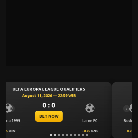
UEFA CHAMPIONS LEAGUE QUALIFIERS
August 11, 2026 — 22:59 WIB
0 : 0
Previous
Next
BET NOW
Bodo Glimt
Union Saint-Gilloise
0.75
0.77
-0.75
-0.95