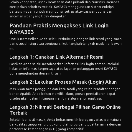
Selain kecepatan, aspek keamanan data pribadi dan transaksi member
merupakan prioritas mutlak. KAYA303 menggunakan sistem enkripsi
berlapis modern untuk melindungi setiap aktivitas pengguna dari
ancaman siber yang tidak diinginkan.
Panduan Praktis Mengakses Link Login
KAYA303
Untuk memastikan Anda selalu terhubung dengan link resmi yang aman
dari situs phising atau penipuan, ikuti langkah-langkah mudah di bawah
ini:
Langkah 1: Gunakan Link Alternatif Resmi
Pastikan Anda selalu mendapatkan informasi link login terbaru melalui
halaman informasi terpercaya atau layanan pelanggan resmi KAYA303
guna menghindari domain tiruan.
Langkah 2: Lakukan Proses Masuk (Login) Akun
Masukkan nama pengguna dan kata sandi yang telah terdaftar dengan
benar. Apabila Anda belum memiliki akun, proses pendaftaran dapat
diselesaikan dalam hitungan menit melalui menu registrasi.
Langkah 3: Nikmati Berbagai Pilihan Game Online
Terbaik
Setelah berhasil masuk, Anda bebas memilih beragam variasi permainan
berkualitas tinggi yang didukung oleh provider global ternama dengan
persentase kemenangan (RTP) yang kompetitif.