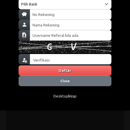
Daftar
Close
Desktop
Wap