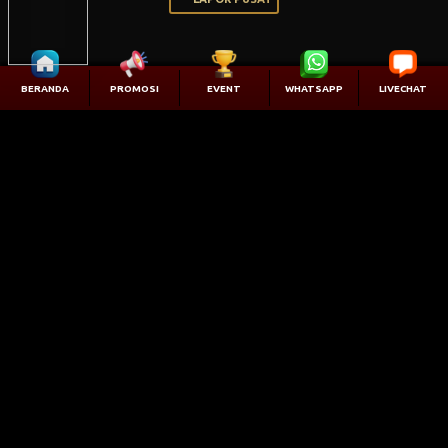
BERANDA
PROMOSI
EVENT
WHATSAPP
LIVECHAT