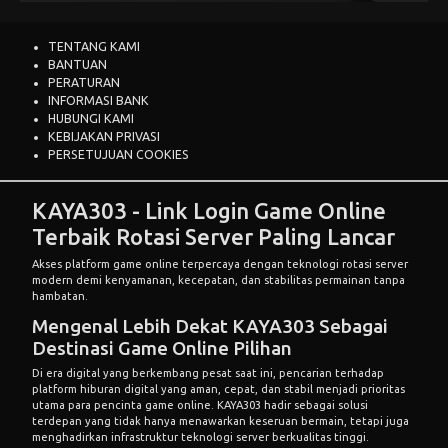
TENTANG KAMI
BANTUAN
PERATURAN
INFORMASI BANK
HUBUNGI KAMI
KEBIJAKAN PRIVASI
PERSETUJUAN COOKIES
KAYA303 - Link Login Game Online
Terbaik Rotasi Server Paling Lancar
Akses platform game online terpercaya dengan teknologi rotasi server
modern demi kenyamanan, kecepatan, dan stabilitas permainan tanpa
hambatan.
Mengenal Lebih Dekat KAYA303 Sebagai
Destinasi Game Online Pilihan
Di era digital yang berkembang pesat saat ini, pencarian terhadap
platform hiburan digital yang aman, cepat, dan stabil menjadi prioritas
utama para pencinta game online.
KAYA303
hadir sebagai solusi
terdepan yang tidak hanya menawarkan keseruan bermain, tetapi juga
menghadirkan infrastruktur teknologi server berkualitas tinggi.