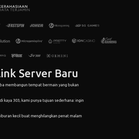
tch
Egyptian Dreams
ink Server Baru
encoba membangun tempat bermain yang bukan
i kaya 303, kami punya tujuan sederhana: ingin
ens II
The Big Deal
 hiburan kecil buat menghilangkan penat malam