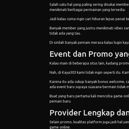
Salah satu hal yang paling sering disukai memb
menikmati berbagai permainan yang tersedia.
Jadi kalau cuma ingin cari hiburan lepas penat 
Banyak member yang justru menikmati vibes sant
Presto!
Knoc
tidak ada yang tau.
Di sinilah banyak pemain merasa kalau login kay
Event dan Promo yan
Kalau main di beberapa situs lain, kadang prom
Nah, di Kaya303 kami tidak ingin seperti itu. 
Karena itu ada cukup banyak bonus welcome, ca
ada event baru supaya suasana bermain tidak 
Glam Rock
B
Buat yang baru pertama kali mencoba game onlin
pemain baru.
Provider Lengkap da
Selain promo, kualitas platform juga jadi hal y
game online.