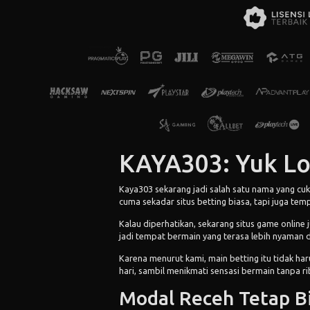
Raiden Shogun
Mo
KAYA303: Yuk Log
Kaya303 sekarang jadi salah satu nama yang c
cuma sekadar situs betting biasa, tapi juga tem
Kalau diperhatikan, sekarang situs game online
jadi tempat bermain yang terasa lebih nyaman da
Zeus
Lo
Karena menurut kami, main betting itu tidak ha
hari, sambil menikmati sensasi bermain tanpa ri
Modal Receh Tetap Bi