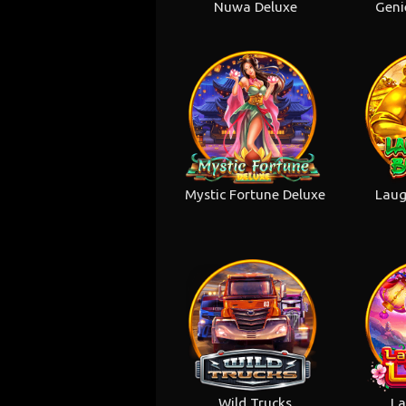
Nuwa Deluxe
Geni
Mystic Fortune Deluxe
Laug
Wild Trucks
La