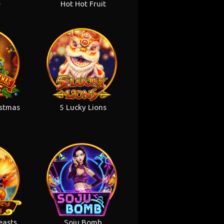
e
Hot Hot Fruit
istmas
5 Lucky Lions
easts
Soju Bomb