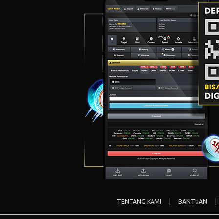
Kanes Inferno
Az
Pirates Plunder
Rid
TENTANG KAMI
|
BANTUAN
|