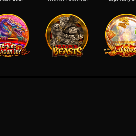
ne Dragon Joy
Four Divine Beasts
Lucky Luc
mpunk Plinko
Gold Koi Fortune
Scopa