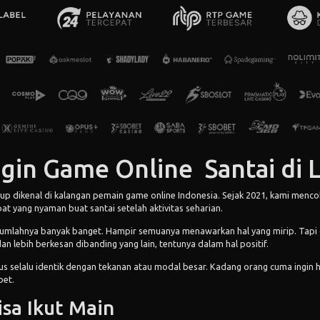
unt Mazuma
Fortune Dogs
Pumpkin Pa
in Game Online Santai di L
ukup dikenal di kalangan pemain game online Indonesia. Sejak 2021, kami m
pat yang nyaman buat santai setelah aktivitas seharian.
 jumlahnya banyak banget. Hampir semuanya menawarkan hal yang mirip. Tapi d
n lebih berkesan dibanding yang lain, tentunya dalam hal positif.
ndon Hunter
Treasure Tomb
Queen of Que
rus selalu identik dengan tekanan atau modal besar. Kadang orang cuma ingin
bet.
sa Ikut Main