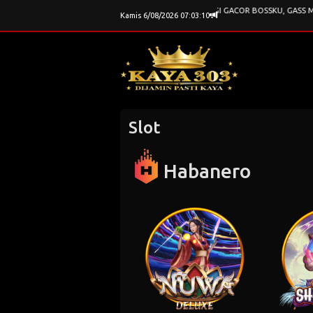
PG LAGI GACOR BOSSKU, GASS MAIN
Kamis 6/08/2026 07:03:11
Slot
Habanero