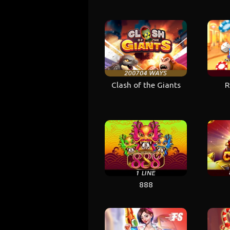
Clash of the Giants
R
888