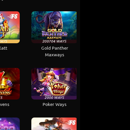
Katt
Gold Panther
Maxways
evens
Poker Ways