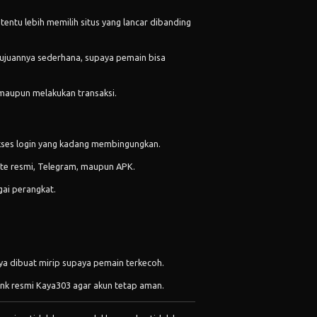
tentu lebih memilih situs yang lancar dibanding
Tujuannya sederhana, supaya pemain bisa
 maupun melakukan transaksi.
perity
Tiger Warrior
 akses login yang kadang membingungkan.
ite resmi, Telegram, maupun APK.
ai perangkat.
Choy
5 Fortune
a dibuat mirip supaya pemain terkecoh.
i link resmi Kaya303 agar akun tetap aman.