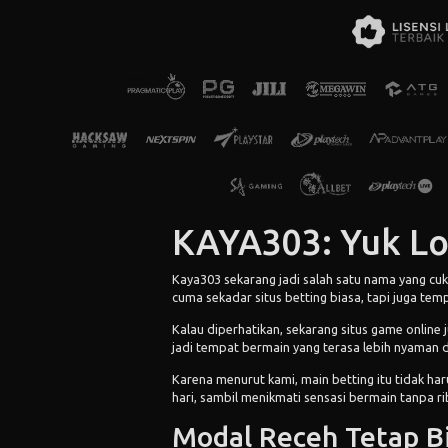
Farmland Frenzy
S
Maxways
KAYA303: Yuk Log
Kaya303 sekarang jadi salah satu nama yang c
cuma sekadar situs betting biasa, tapi juga tem
Kalau diperhatikan, sekarang situs game online
jadi tempat bermain yang terasa lebih nyaman da
Candy Candy
Su
Karena menurut kami, main betting itu tidak ha
hari, sambil menikmati sensasi bermain tanpa ri
Modal Receh Tetap Bi