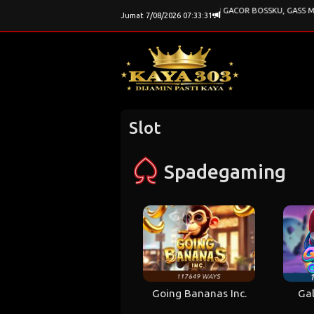
PG LAGI GACOR BOSSKU, GASS MAINK
Jumat 7/08/2026 07:33:32
Slot
Spadegaming
Going Bananas Inc.
Ga