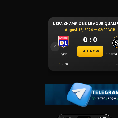
UEFA CHAMPIONS LEAGUE QUALIF
August 11, 2026 — 22:59 WIB
0 : 0
Happy Neko
G
Previous
BET NOW
Union 
Bodo Glimt
Gill
0.75
0.82
-0.75
Pirates Gold Rush
Fiery
TELEGRA
Daftar
Login