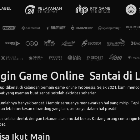
pace Crasher
Rabbit Riches
Crazy B
in Game Online Santai di L
ukup dikenal di kalangan pemain game online Indonesia. Sejak 2021, kami m
pat yang nyaman buat santai setelah aktivitas seharian.
 jumlahnya banyak banget. Hampir semuanya menawarkan hal yang mirip. Tapi d
n lebih berkesan dibanding yang lain, tentunya dalam hal positif.
gar Bonanza
Triple Panda
Gold Pa
rus selalu identik dengan tekanan atau modal besar. Kadang orang cuma ingin
bet.
sa Ikut Main