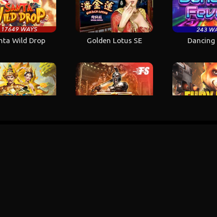
nta Wild Drop
Golden Lotus SE
Dancing 
cy of Ramakien
Roma
Fury Max Lu
Lucky Horse
Sweet Bakery
Alchemy Que