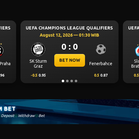
Up
IERS
E-FOOTBALL F24 ELITE CLUB FRIENDLY
E-
August 7, 2026 — 14:15 WIB
0 : 0
olden Pixiu
5 Fortune Dragons
Mister Ca
BET NOW
Saint-
e-Bayern
e-Lille
oise
Munchen
e-P
1.00
0.00
0.00
0.00
0.00
0.0
 Sevens Exclusive
Mayan Gems
Fruits 
M BET
Deposit
Withdraw
Bet